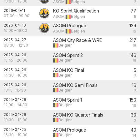
10:00
–
13:00
ASOM,
Belgien
2
2026-04-11
KO Sprint Qualification
77
07:00
–
09:00
ASOM,
Belgien
6
2026-04-10
ASOM Prologue
129
15:00
–
18:00
ASOM,
Belgien
16
2025-04-27
ASOM City Race & WRE
217
08:00
–
12:30
Belgien
16
2025-04-26
ASOM Sprint 2
146
15:45
–
20:00
Belgien
16
2025-04-26
ASOM KO Final
5
14:30
–
16:30
Belgien
2
2025-04-26
ASOM KO Semi Finals
16
13:15
–
15:30
Belgien
2
2025-04-26
ASOM Sprint 1
150
12:00
–
14:30
Belgien
16
2025-04-26
ASOM KO Quarter Finals
30
10:30
–
13:00
Belgien
2
2025-04-25
ASOM Prologue
49
16:30
–
19:30
Belgien
14