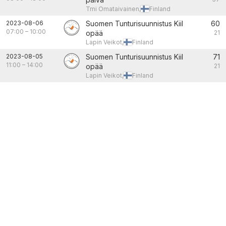
Tmi Omataivainen,
Finland
2023-08-06
Suomen Tunturisuunnistus Kiil
60
07:00
–
10:00
opää
21
Lapin Veikot,
Finland
2023-08-05
Suomen Tunturisuunnistus Kiil
71
11:00
–
14:00
opää
21
Lapin Veikot,
Finland