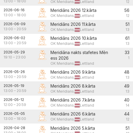
13:00
–
18:00
OK Meridians,
Lettland
12
2026-06-16
Meridiāns 2026 12.kārta
56
13:00
–
18:00
OK Meridians,
Lettland
12
2026-06-09
Meridiāns 2026 11.kārta
51
13:00
–
20:59
OK Meridians,
Lettland
13
2026-06-02
Meridiāns 2026 10.kārta
61
13:00
–
20:59
OK Meridians,
Lettland
13
2026-05-29
Meridiāna nakts stafetes Mēn
33
19:10
–
23:00
ess 2026
1
OK Meridians,
Lettland
2026-05-26
Meridiāns 2026 9.kārta
48
13:00
–
20:59
OK Meridians,
Lettland
13
2026-05-19
Meridiāns 2026 8.kārta
49
13:00
–
20:59
OK Meridians,
Lettland
13
2026-05-12
Meridiāns 2026 7.kārta
40
12:00
–
20:59
OK Meridians,
Lettland
14
2026-05-05
Meridiāns 2026 6.kārta
44
13:00
–
18:00
OK Meridians,
Lettland
12
2026-04-28
Meridiāns 2026 5.kārta
51
13:00
–
18:00