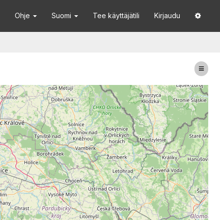
Ohje
Suomi
Tee käyttäjätili
Kirjaudu