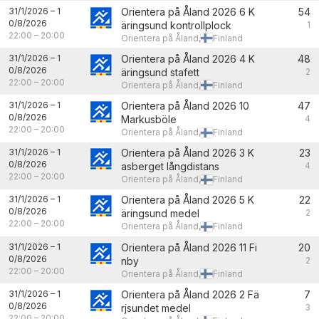
31/1/2026
–
1
Orientera på Åland 2026 6 K
54
0/8/2026
äringsund kontrollplock
1
22:00
–
20:00
Orientera på Åland,
Finland
31/1/2026
–
1
Orientera på Åland 2026 4 K
48
0/8/2026
äringsund stafett
2
22:00
–
20:00
Orientera på Åland,
Finland
31/1/2026
–
1
Orientera på Åland 2026 10
47
0/8/2026
Markusböle
4
22:00
–
20:00
Orientera på Åland,
Finland
31/1/2026
–
1
Orientera på Åland 2026 3 K
23
0/8/2026
asberget långdistans
4
22:00
–
20:00
Orientera på Åland,
Finland
31/1/2026
–
1
Orientera på Åland 2026 5 K
22
0/8/2026
äringsund medel
2
22:00
–
20:00
Orientera på Åland,
Finland
31/1/2026
–
1
Orientera på Åland 2026 11 Fi
20
0/8/2026
nby
2
22:00
–
20:00
Orientera på Åland,
Finland
31/1/2026
–
1
Orientera på Åland 2026 2 Fä
7
0/8/2026
rjsundet medel
3
22:00
–
20:00