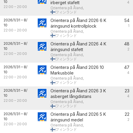
10
irberget stafett
4
22:00
–
20:00
Orientera på Åland,
フィンランド
2026/1/31
–
8/
Orientera på Åland 2026 6 K
54
10
äringsund kontrollplock
1
22:00
–
20:00
Orientera på Åland,
フィンランド
2026/1/31
–
8/
Orientera på Åland 2026 4 K
48
10
äringsund stafett
2
22:00
–
20:00
Orientera på Åland,
フィンランド
2026/1/31
–
8/
Orientera på Åland 2026 10
47
10
Markusböle
4
22:00
–
20:00
Orientera på Åland,
フィンランド
2026/1/31
–
8/
Orientera på Åland 2026 3 K
23
10
asberget långdistans
4
22:00
–
20:00
Orientera på Åland,
フィンランド
2026/1/31
–
8/
Orientera på Åland 2026 5 K
22
10
äringsund medel
2
22:00
–
20:00
Orientera på Åland,
フィンランド