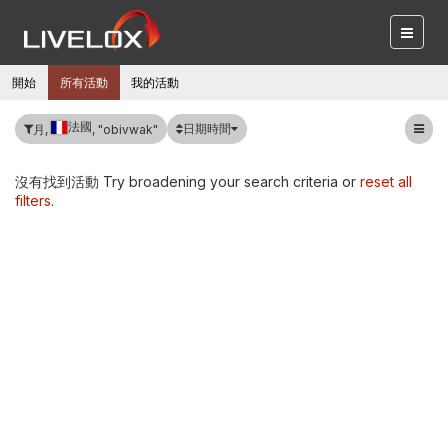
開始
所有活動
我的活動
法國
日期時間
月,
, "obivwak"
沒有找到活動 Try broadening your search criteria or
reset all
filters
.