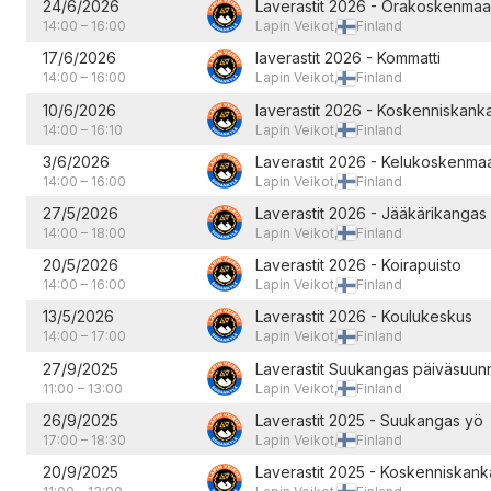
24/6/2026
Laverastit 2026 - Orakoskenmaa
14:00
–
16:00
Lapin Veikot,
Finland
17/6/2026
laverastit 2026 - Kommatti
14:00
–
16:00
Lapin Veikot,
Finland
10/6/2026
laverastit 2026 - Koskenniskan
14:00
–
16:10
Lapin Veikot,
Finland
3/6/2026
Laverastit 2026 - Kelukoskenma
14:00
–
16:00
Lapin Veikot,
Finland
27/5/2026
Laverastit 2026 - Jääkärikangas
14:00
–
18:00
Lapin Veikot,
Finland
20/5/2026
Laverastit 2026 - Koirapuisto
14:00
–
16:00
Lapin Veikot,
Finland
13/5/2026
Laverastit 2026 - Koulukeskus
14:00
–
17:00
Lapin Veikot,
Finland
27/9/2025
Laverastit Suukangas päiväsuunn
11:00
–
13:00
Lapin Veikot,
Finland
26/9/2025
Laverastit 2025 - Suukangas yö
17:00
–
18:30
Lapin Veikot,
Finland
20/9/2025
Laverastit 2025 - Koskenniskan