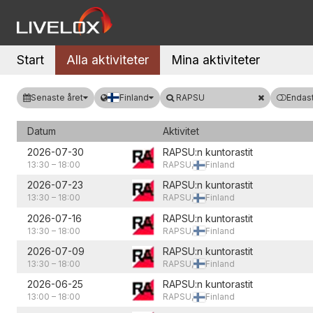
Start
Alla aktiviteter
Mina aktiviteter
Senaste året
Finland
RAPSU
Endast
Datum
Aktivitet
2026-07-30
RAPSU:n kuntorastit
13:30
–
18:00
RAPSU,
Finland
2026-07-23
RAPSU:n kuntorastit
13:30
–
18:00
RAPSU,
Finland
2026-07-16
RAPSU:n kuntorastit
13:30
–
18:00
RAPSU,
Finland
2026-07-09
RAPSU:n kuntorastit
13:30
–
18:00
RAPSU,
Finland
2026-06-25
RAPSU:n kuntorastit
13:00
–
18:00
RAPSU,
Finland