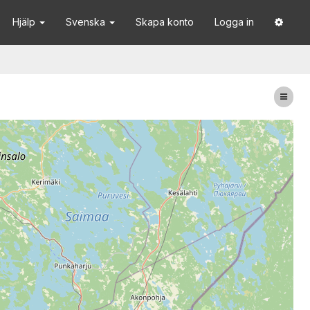
Hjälp
Svenska
Skapa konto
Logga in