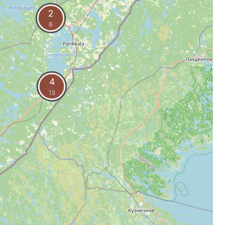
2
6
4
13