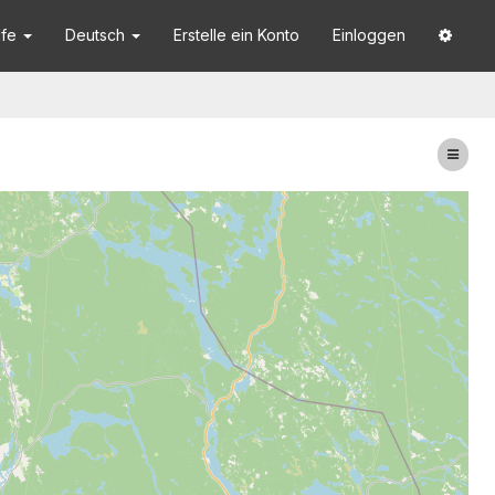
lfe
Deutsch
Erstelle ein Konto
Einloggen