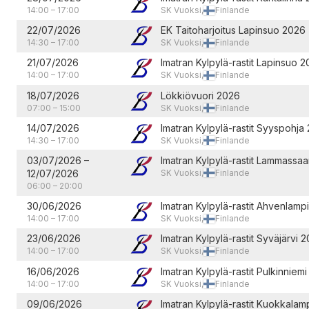
14:00
–
17:00
SK Vuoksi,
Finlande
22/07/2026
EK Taitoharjoitus Lapinsuo 2026
14:30
–
17:00
SK Vuoksi,
Finlande
21/07/2026
Imatran Kylpylä-rastit Lapinsuo 
14:00
–
17:00
SK Vuoksi,
Finlande
18/07/2026
Lökkiövuori 2026
07:00
–
15:00
SK Vuoksi,
Finlande
14/07/2026
Imatran Kylpylä-rastit Syyspohja
14:30
–
17:00
SK Vuoksi,
Finlande
03/07/2026
–
Imatran Kylpylä-rastit Lammassaa
12/07/2026
SK Vuoksi,
Finlande
06:00
–
20:00
30/06/2026
Imatran Kylpylä-rastit Ahvenlamp
14:00
–
17:00
SK Vuoksi,
Finlande
23/06/2026
Imatran Kylpylä-rastit Syväjärvi 
14:00
–
17:00
SK Vuoksi,
Finlande
16/06/2026
Imatran Kylpylä-rastit Pulkinniem
14:00
–
17:00
SK Vuoksi,
Finlande
09/06/2026
Imatran Kylpylä-rastit Kuokkalam