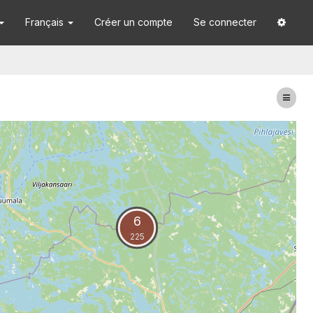
Français
Créer un compte
Se connecter
6
225