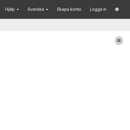
Hjälp
Svenska
Skapa konto
Logga in