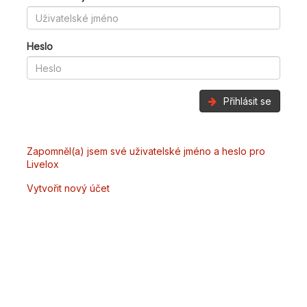
Heslo
Přihlásit se
Zapomněl(a) jsem své uživatelské jméno a heslo pro
Livelox
Vytvořit nový účet