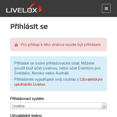
Přihlásit se
Pro přístup k této stránce musíte být přihlášeni
Přihlaste se svými přihlašovacími údají. Můžete
použít buď účet Liveloxu, nebo účet Eventoru pro
Švédsko, Norsko nebo Austrálii.
Přihlášením vyjadřujete svůj souhlas s
Uživatelským
ujednáním Livelox
.
Přihlašovací systém
Livelox
Uživatelské jméno