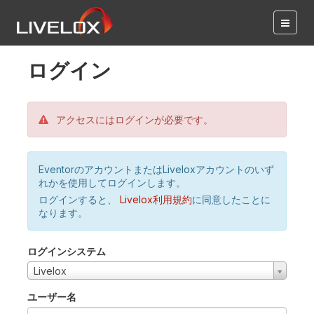
ログイン
アクセスにはログインが必要です。
EventorのアカウントまたはLiveloxアカウントのいず
れかを使用してログインします。
ログインすると、
Livelox利用規約
に同意したことに
なります。
ログインシステム
Livelox
ユーザー名