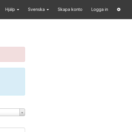
Hjälp
Svenska
Skapa konto
Logga in