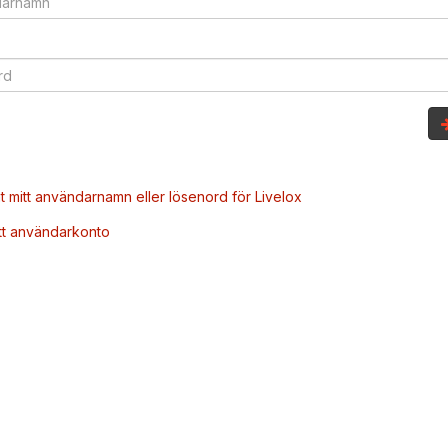
t mitt användarnamn eller lösenord för Livelox
tt användarkonto