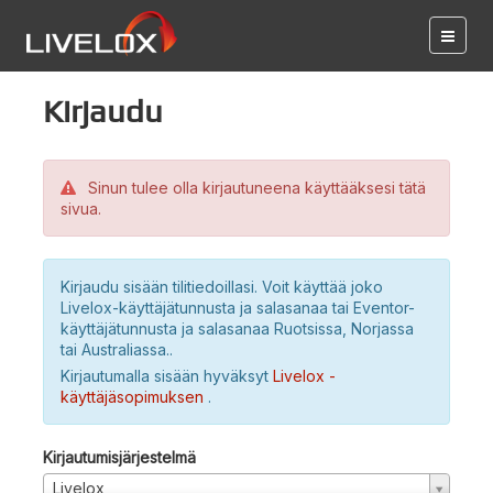
Kirjaudu
Sinun tulee olla kirjautuneena käyttääksesi tätä
sivua.
Kirjaudu sisään tilitiedoillasi. Voit käyttää joko
Livelox-käyttäjätunnusta ja salasanaa tai Eventor-
käyttäjätunnusta ja salasanaa Ruotsissa, Norjassa
tai Australiassa..
Kirjautumalla sisään hyväksyt
Livelox -
käyttäjäsopimuksen
.
Kirjautumisjärjestelmä
Livelox