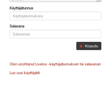
Käyttäjätunnus
Salasana
Kirjaudu
Olen unohtanut Livelox -käyttäjätunnuksen tai salasanan
Luo uusi käyttäjätili