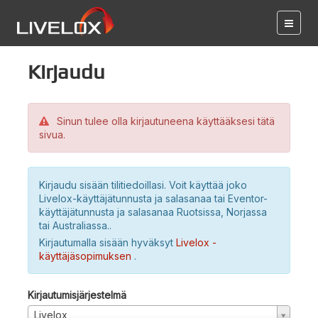
Kirjaudu
Sinun tulee olla kirjautuneena käyttääksesi tätä
sivua.
Kirjaudu sisään tilitiedoillasi. Voit käyttää joko
Livelox-käyttäjätunnusta ja salasanaa tai Eventor-
käyttäjätunnusta ja salasanaa Ruotsissa, Norjassa
tai Australiassa..
Kirjautumalla sisään hyväksyt
Livelox -
käyttäjäsopimuksen
.
Kirjautumisjärjestelmä
Livelox