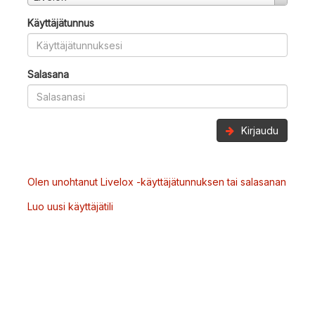
Käyttäjätunnus
Salasana
Kirjaudu
Olen unohtanut Livelox -käyttäjätunnuksen tai salasanan
Luo uusi käyttäjätili