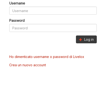
Username
Password
Log in
Ho dimenticato username o password di Livelox
Crea un nuovo account