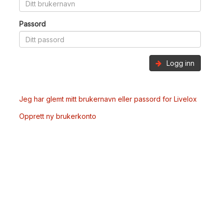
Passord
Logg inn
Jeg har glemt mitt brukernavn eller passord for Livelox
Opprett ny brukerkonto