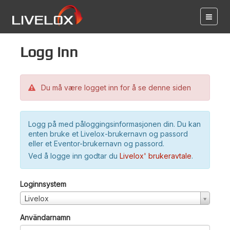
Logg inn
Du må være logget inn for å se denne siden
Logg på med påloggingsinformasjonen din. Du kan
enten bruke et Livelox-brukernavn og passord
eller et Eventor-brukernavn og passord.
Ved å logge inn godtar du
Livelox' brukeravtale
.
Loginnsystem
Livelox
Användarnamn