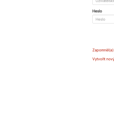
Heslo
Zapomněl(a) 
Vytvořit nov