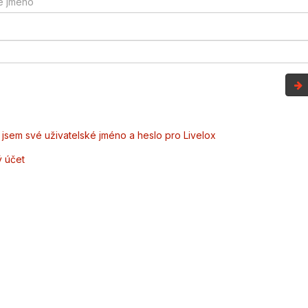
jsem své uživatelské jméno a heslo pro Livelox
ý účet