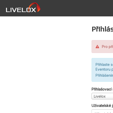
Přihlás
Pro pří
Přihlaste 
Eventoru p
Přihlášení
Přihlašovací
Livelox
Uživatelské