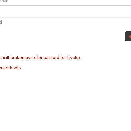
t mitt brukernavn eller passord for Livelox
brukerkonto