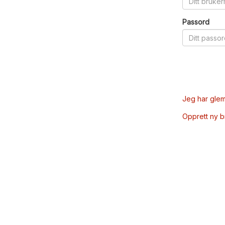
Passord
Jeg har glem
Opprett ny 