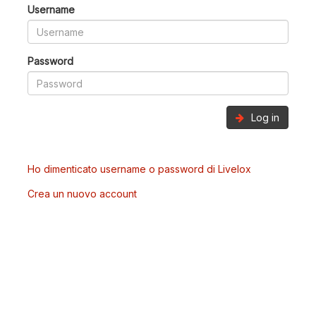
Username
Password
Log in
Ho dimenticato username o password di Livelox
Crea un nuovo account