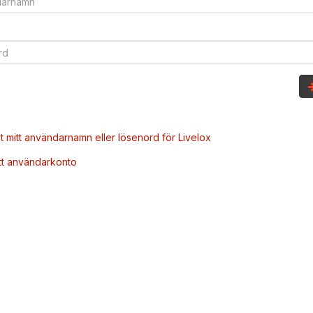
t mitt användarnamn eller lösenord för Livelox
tt användarkonto