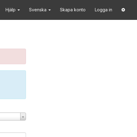
Hjälp
Svenska
Skapa konto
Logga in