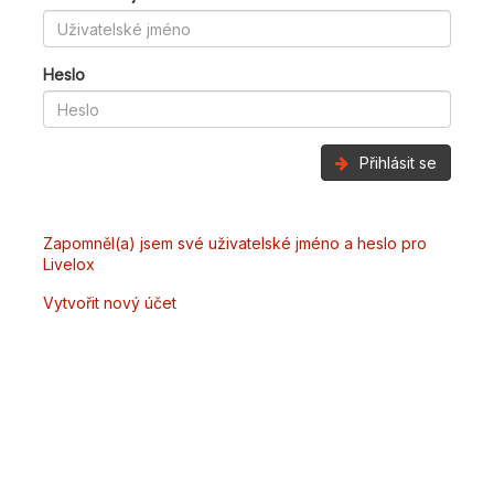
Heslo
Přihlásit se
Zapomněl(a) jsem své uživatelské jméno a heslo pro
Livelox
Vytvořit nový účet