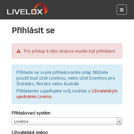
Přihlásit se
Pro přístup k této stránce musíte být přihlášeni
Přihlaste se svými přihlašovacími údají. Můžete
použít buď účet Liveloxu, nebo účet Eventoru pro
Švédsko, Norsko nebo Austrálii.
Přihlášením vyjadřujete svůj souhlas s
Uživatelským
ujednáním Livelox
.
Přihlašovací systém
Livelox
Uživatelské jméno