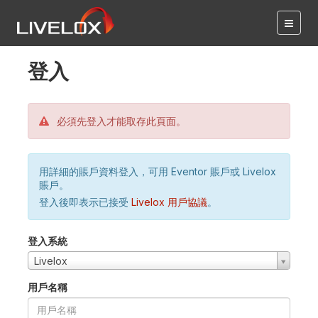
登入
必須先登入才能取存此頁面。
用詳細的賬戶資料登入，可用 Eventor 賬戶或 Livelox
賬戶。
登入後即表示已接受
Livelox 用戶協議
。
登入系統
Livelox
用戶名稱