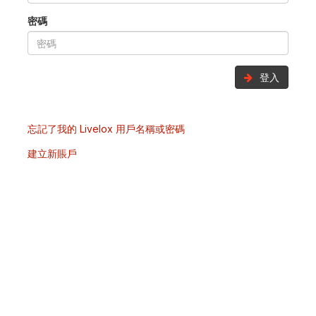
密碼
登入
忘記了我的 Livelox 用戶名稱或密碼
建立新賬戶