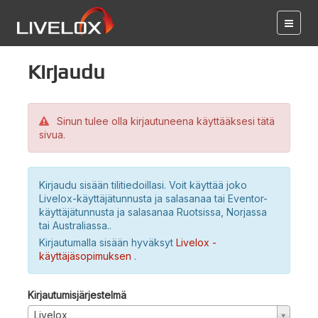
Kirjaudu
Sinun tulee olla kirjautuneena käyttääksesi tätä
sivua.
Kirjaudu sisään tilitiedoillasi. Voit käyttää joko
Livelox-käyttäjätunnusta ja salasanaa tai Eventor-
käyttäjätunnusta ja salasanaa Ruotsissa, Norjassa
tai Australiassa..
Kirjautumalla sisään hyväksyt
Livelox -
käyttäjäsopimuksen
.
Kirjautumisjärjestelmä
Livelox