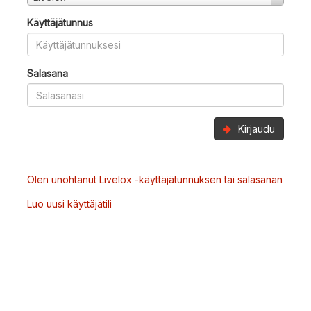
Käyttäjätunnus
Salasana
Kirjaudu
Olen unohtanut Livelox -käyttäjätunnuksen tai salasanan
Luo uusi käyttäjätili