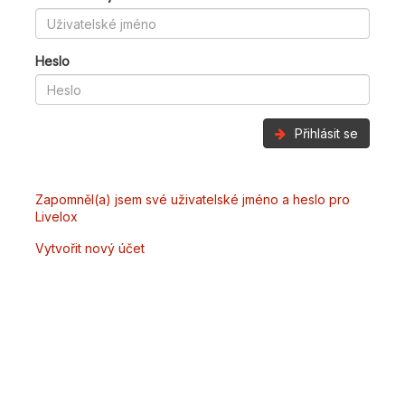
Heslo
Přihlásit se
Zapomněl(a) jsem své uživatelské jméno a heslo pro
Livelox
Vytvořit nový účet