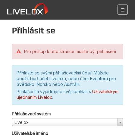
Přihlásit se
Pro přístup k této stránce musíte být přihlášeni
Přihlaste se svými přihlašovacími údají. Můžete
použít buď účet Liveloxu, nebo účet Eventoru pro
Švédsko, Norsko nebo Austrálii.
Přihlášením vyjadřujete svůj souhlas s
Uživatelským
ujednáním Livelox
.
Přihlašovací systém
Livelox
Uživatelské jméno