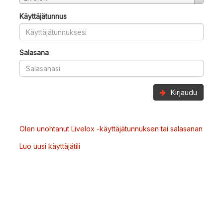
Käyttäjätunnus
Salasana
Kirjaudu
Olen unohtanut Livelox -käyttäjätunnuksen tai salasanan
Luo uusi käyttäjätili