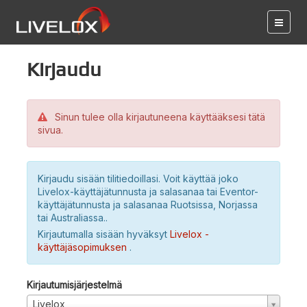
Kirjaudu
Sinun tulee olla kirjautuneena käyttääksesi tätä
sivua.
Kirjaudu sisään tilitiedoillasi. Voit käyttää joko
Livelox-käyttäjätunnusta ja salasanaa tai Eventor-
käyttäjätunnusta ja salasanaa Ruotsissa, Norjassa
tai Australiassa..
Kirjautumalla sisään hyväksyt
Livelox -
käyttäjäsopimuksen
.
Kirjautumisjärjestelmä
Livelox