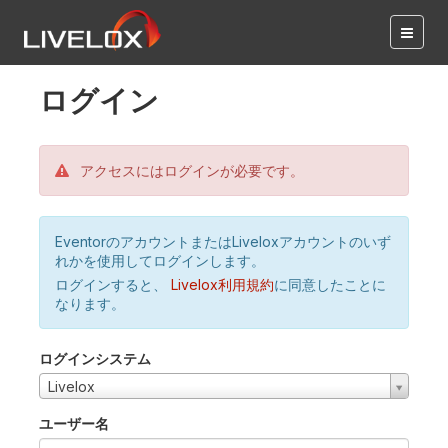
ログイン
アクセスにはログインが必要です。
EventorのアカウントまたはLiveloxアカウントのいず
れかを使用してログインします。
ログインすると、
Livelox利用規約
に同意したことに
なります。
ログインシステム
Livelox
ユーザー名