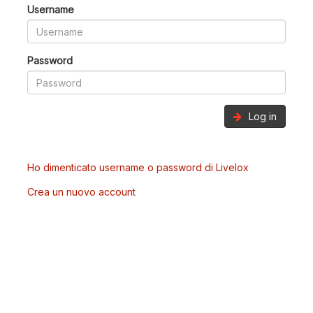
Username
Password
Log in
Ho dimenticato username o password di Livelox
Crea un nuovo account