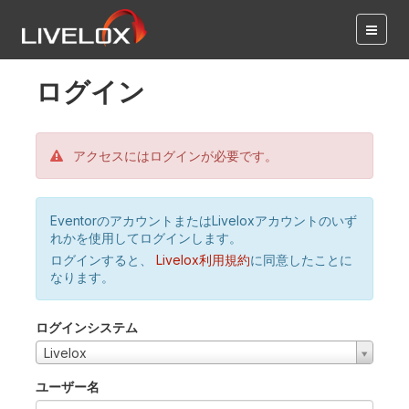
ログイン
アクセスにはログインが必要です。
EventorのアカウントまたはLiveloxアカウントのいず
れかを使用してログインします。
ログインすると、
Livelox利用規約
に同意したことに
なります。
ログインシステム
Livelox
ユーザー名