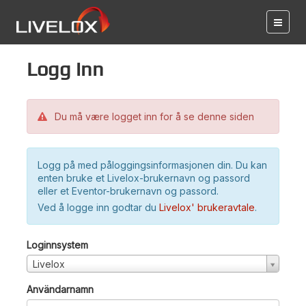
Logg inn
Du må være logget inn for å se denne siden
Logg på med påloggingsinformasjonen din. Du kan
enten bruke et Livelox-brukernavn og passord
eller et Eventor-brukernavn og passord.
Ved å logge inn godtar du
Livelox' brukeravtale
.
Loginnsystem
Livelox
Användarnamn