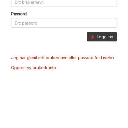
Passord
Logg inn
Jeg har glemt mitt brukernavn eller passord for Livelox
Opprett ny brukerkonto