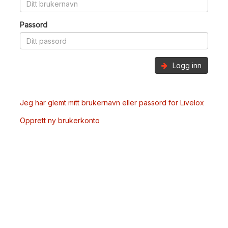
Passord
Logg inn
Jeg har glemt mitt brukernavn eller passord for Livelox
Opprett ny brukerkonto