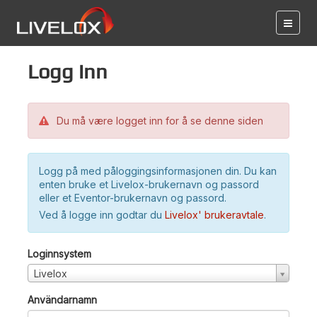
Logg inn
Du må være logget inn for å se denne siden
Logg på med påloggingsinformasjonen din. Du kan
enten bruke et Livelox-brukernavn og passord
eller et Eventor-brukernavn og passord.
Ved å logge inn godtar du
Livelox' brukeravtale
.
Loginnsystem
Livelox
Användarnamn