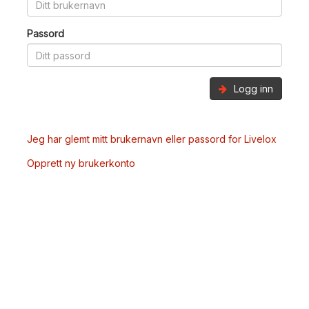
Passord
Logg inn
Jeg har glemt mitt brukernavn eller passord for Livelox
Opprett ny brukerkonto