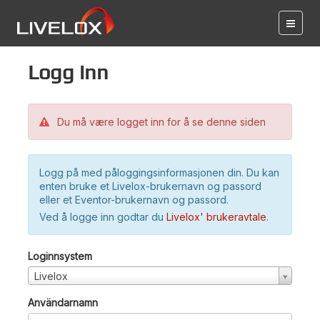
Logg inn
Du må være logget inn for å se denne siden
Logg på med påloggingsinformasjonen din. Du kan
enten bruke et Livelox-brukernavn og passord
eller et Eventor-brukernavn og passord.
Ved å logge inn godtar du
Livelox' brukeravtale
.
Loginnsystem
Livelox
Användarnamn