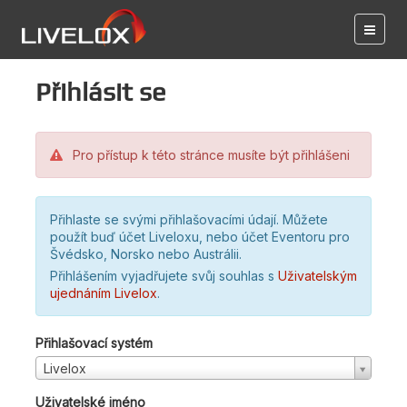
Přihlásit se
Pro přístup k této stránce musíte být přihlášeni
Přihlaste se svými přihlašovacími údají. Můžete
použít buď účet Liveloxu, nebo účet Eventoru pro
Švédsko, Norsko nebo Austrálii.
Přihlášením vyjadřujete svůj souhlas s
Uživatelským
ujednáním Livelox
.
Přihlašovací systém
Livelox
Uživatelské jméno