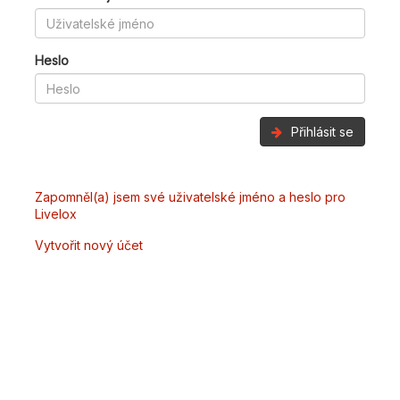
Heslo
Přihlásit se
Zapomněl(a) jsem své uživatelské jméno a heslo pro
Livelox
Vytvořit nový účet