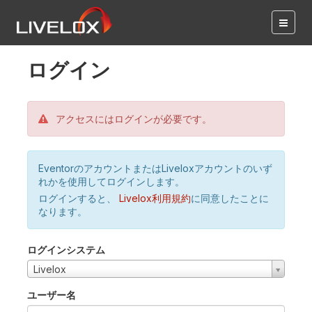
ログイン
アクセスにはログインが必要です。
EventorのアカウントまたはLiveloxアカウントのいず
れかを使用してログインします。
ログインすると、
Livelox利用規約
に同意したことに
なります。
ログインシステム
Livelox
ユーザー名