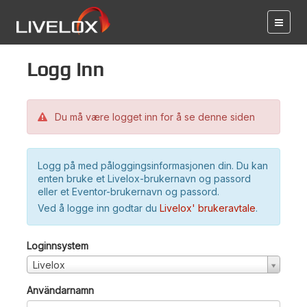
Logg inn
Du må være logget inn for å se denne siden
Logg på med påloggingsinformasjonen din. Du kan
enten bruke et Livelox-brukernavn og passord
eller et Eventor-brukernavn og passord.
Ved å logge inn godtar du
Livelox' brukeravtale
.
Loginnsystem
Livelox
Användarnamn