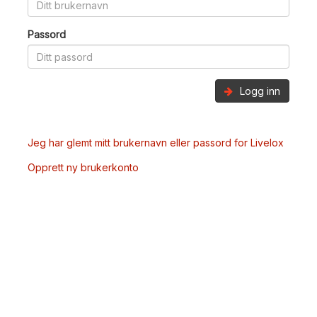
Passord
Logg inn
Jeg har glemt mitt brukernavn eller passord for Livelox
Opprett ny brukerkonto