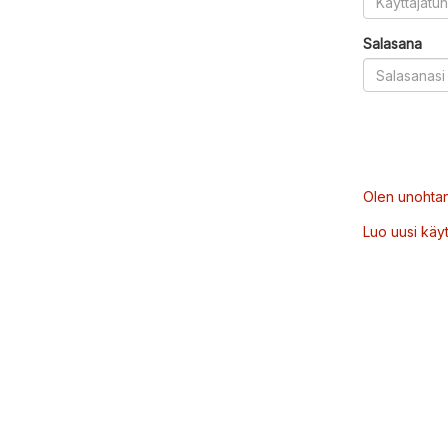
Salasana
Olen unohtan
Luo uusi käytt