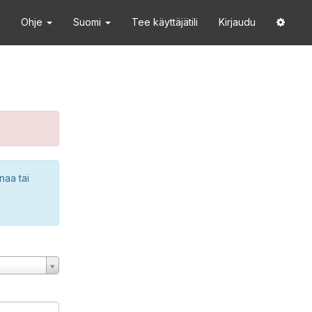
Ohje
Suomi
Tee käyttäjätili
Kirjaudu
naa tai