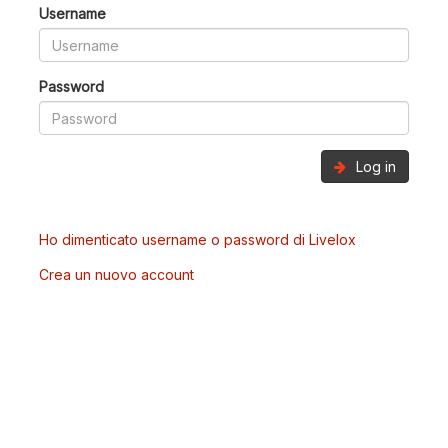
Username
Password
Log in
Ho dimenticato username o password di Livelox
Crea un nuovo account