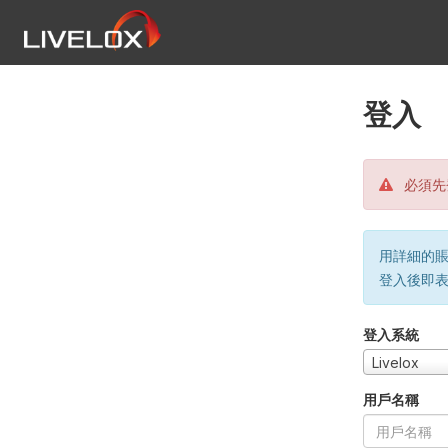
登入
必須先
用詳細的賬戶
登入後即
登入系統
Livelox
用戶名稱