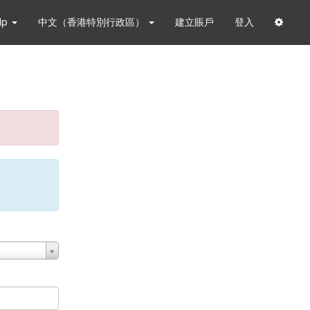
lp
中文（香港特別行政區）
建立賬戶
登入