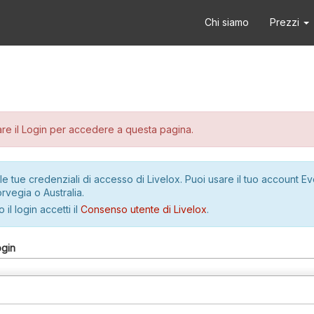
Chi siamo
Prezzi
re il Login per accedere a questa pagina.
le tue credenziali di accesso di Livelox. Puoi usare il tuo account E
rvegia o Australia.
 il login accetti il
Consenso utente di Livelox
.
ogin