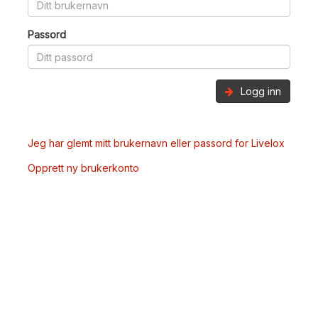
Passord
Logg inn
Jeg har glemt mitt brukernavn eller passord for Livelox
Opprett ny brukerkonto