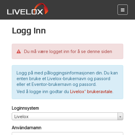
Logg inn
Du må være logget inn for å se denne siden
Logg på med påloggingsinformasjonen din. Du kan
enten bruke et Livelox-brukernavn og passord
eller et Eventor-brukernavn og passord.
Ved å logge inn godtar du
Livelox' brukeravtale
.
Loginnsystem
Livelox
Användarnamn