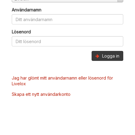
Användarnamn
Lösenord
Logga in
Jag har glömt mitt användarnamn eller lösenord för
Livelox
Skapa ett nytt användarkonto