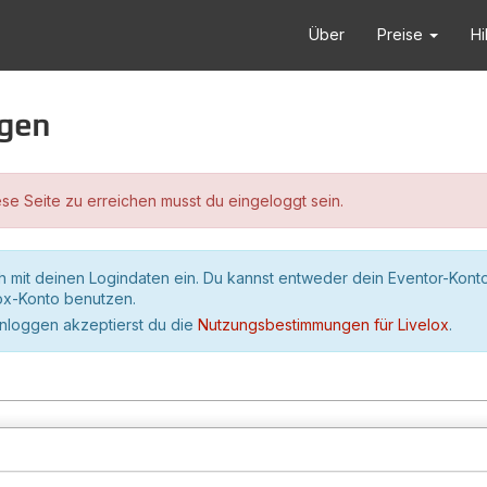
Über
Preise
Hi
ggen
se Seite zu erreichen musst du eingeloggt sein.
h mit deinen Logindaten ein. Du kannst entweder dein Eventor-Kont
lox-Konto benutzen.
inloggen akzeptierst du die
Nutzungsbestimmungen für Livelox
.