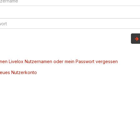
inen Livelox Nutzernamen oder mein Passwort vergessen
 neues Nutzerkonto