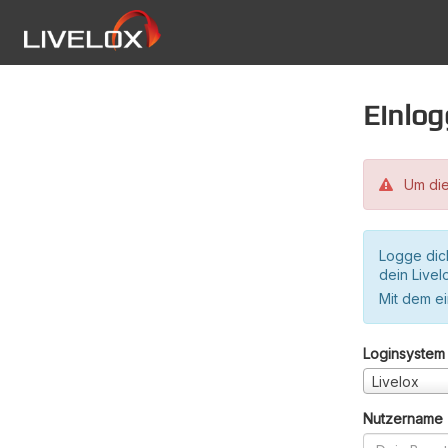
Einlo
Um die
Logge dic
dein Live
Mit dem e
Loginsystem
Livelox
Nutzername