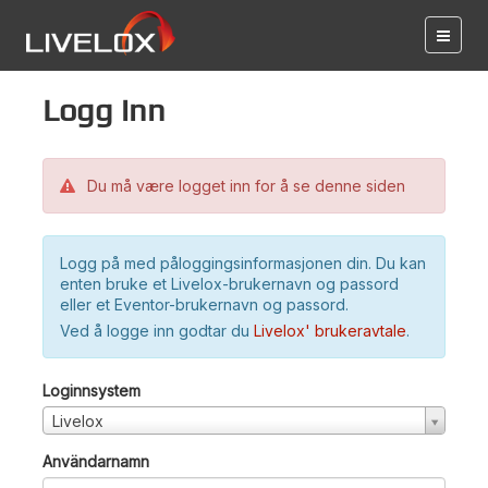
Logg inn
Du må være logget inn for å se denne siden
Logg på med påloggingsinformasjonen din. Du kan
enten bruke et Livelox-brukernavn og passord
eller et Eventor-brukernavn og passord.
Ved å logge inn godtar du
Livelox' brukeravtale
.
Loginnsystem
Livelox
Användarnamn