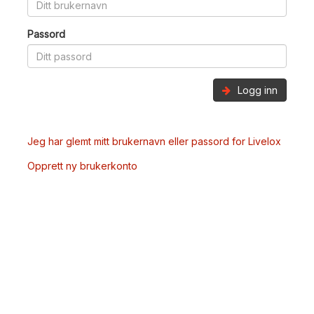
Passord
Logg inn
Jeg har glemt mitt brukernavn eller passord for Livelox
Opprett ny brukerkonto