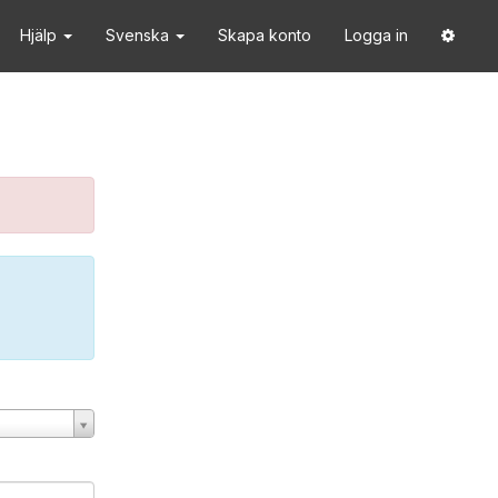
Hjälp
Svenska
Skapa konto
Logga in