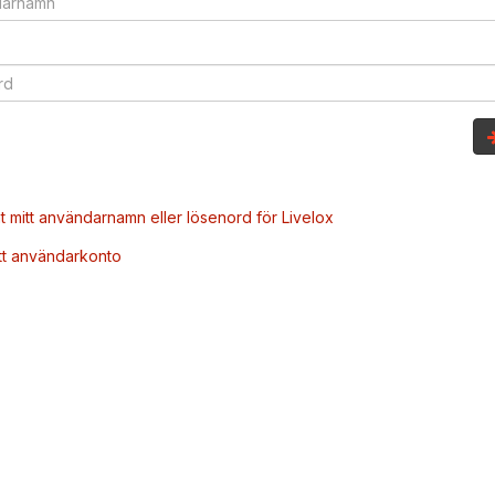
t mitt användarnamn eller lösenord för Livelox
tt användarkonto