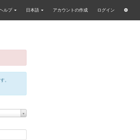
ヘルプ
日本語
アカウントの作成
ログイン
ます。