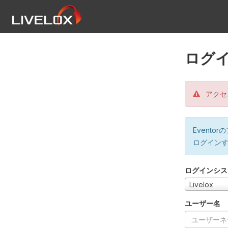
ログ
アクセ
Event
ログイン
ログインシス
Livelox
ユーザー名