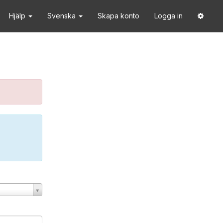
Hjälp
Svenska
Skapa konto
Logga in