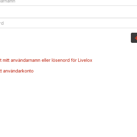
t mitt användarnamn eller lösenord för Livelox
tt användarkonto