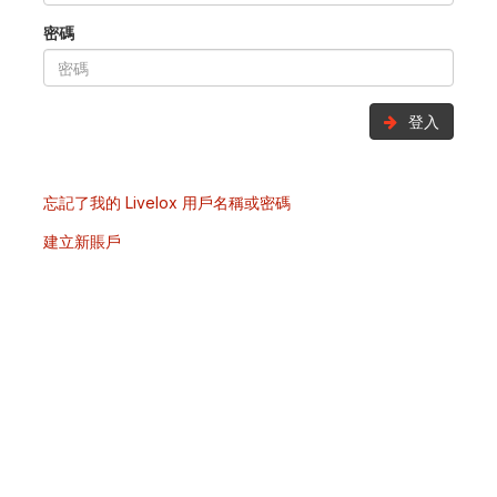
密碼
登入
忘記了我的 Livelox 用戶名稱或密碼
建立新賬戶