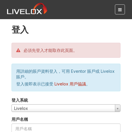
登入
必須先登入才能取存此頁面。
用詳細的賬戶資料登入，可用 Eventor 賬戶或 Livelox
賬戶。
登入後即表示已接受
Livelox 用戶協議
。
登入系統
Livelox
用戶名稱