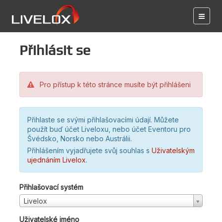
Přihlásit se
Pro přístup k této stránce musíte být přihlášeni
Přihlaste se svými přihlašovacími údají. Můžete
použít buď účet Liveloxu, nebo účet Eventoru pro
Švédsko, Norsko nebo Austrálii.
Přihlášením vyjadřujete svůj souhlas s
Uživatelským
ujednáním Livelox
.
Přihlašovací systém
Livelox
Uživatelské jméno