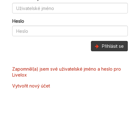
Heslo
Přihlásit se
Zapomněl(a) jsem své uživatelské jméno a heslo pro
Livelox
Vytvořit nový účet